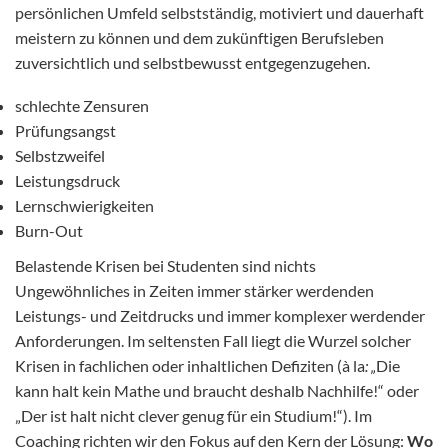
persönlichen Umfeld selbstständig, motiviert und dauerhaft
meistern zu können und dem zukünftigen Berufsleben
zuversichtlich und selbstbewusst entgegenzugehen.
schlechte Zensuren
Prüfungsangst
Selbstzweifel
Leistungsdruck
Lernschwierigkeiten
Burn-Out
Belastende Krisen bei Studenten sind nichts
Ungewöhnliches in Zeiten immer stärker werdenden
Leistungs- und Zeitdrucks und immer komplexer werdender
Anforderungen. Im seltensten Fall liegt die Wurzel solcher
Krisen in fachlichen oder inhaltlichen Defiziten (à la
: „
Die
kann halt kein Mathe und braucht deshalb Nachhilfe!“ oder
„Der ist halt nicht clever genug für ein Studium!“). Im
Coaching richten wir den Fokus auf den Kern der Lösung:
Wo