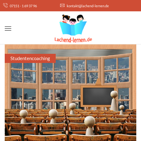
07151 - 1 69 37 96
kontakt@lachend-lernen.de
Studentencoaching