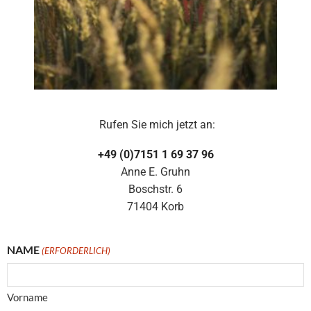
Rufen Sie mich jetzt an:
+49 (0)7151 1 69 37 96
Anne E. Gruhn
Boschstr. 6
71404 Korb
NAME
(ERFORDERLICH)
Vorname