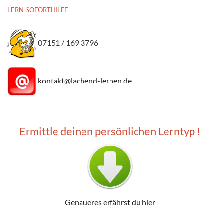
LERN-SOFORTHILFE
07151 / 169 3796
kontakt@lachend-lernen.de
Ermittle deinen persönlichen Lerntyp !
Genaueres erfährst du hier