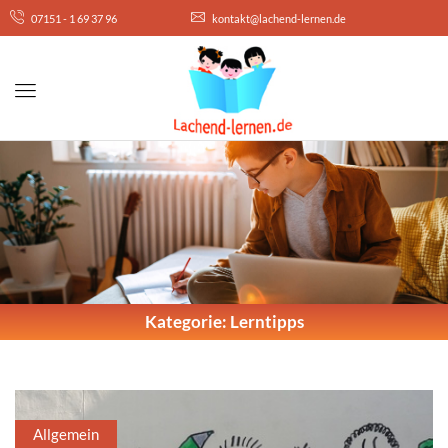
07151 - 1 69 37 96
kontakt@lachend-lernen.de
Kategorie: Lerntipps
Allgemein