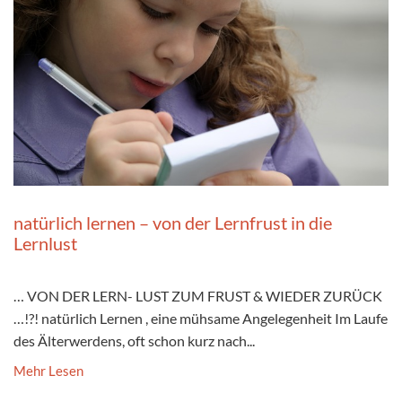
natürlich lernen – von der Lernfrust in die
Lernlust
… VON DER LERN- LUST ZUM FRUST & WIEDER ZURÜCK
…!?! natürlich Lernen , eine mühsame Angelegenheit Im Laufe
des Älterwerdens, oft schon kurz nach...
Mehr Lesen