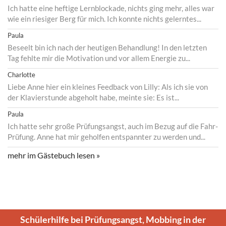
Ich hatte eine heftige Lernblockade, nichts ging mehr, alles war
wie ein riesiger Berg für mich. Ich konnte nichts gelerntes...
Paula
Beseelt bin ich nach der heutigen Behandlung! In den letzten
Tag fehlte mir die Motivation und vor allem Energie zu...
Charlotte
Liebe Anne hier ein kleines Feedback von Lilly: Als ich sie von
der Klavierstunde abgeholt habe, meinte sie: Es ist...
Paula
Ich hatte sehr große Prüfungsangst, auch im Bezug auf die Fahr-
Prüfung. Anne hat mir geholfen entspannter zu werden und...
mehr im Gästebuch lesen »
Schülerhilfe bei Prüfungsangst, Mobbing in der